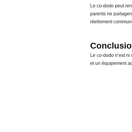
Bebedoudou
Des astuces bienveillantes pour les parents.