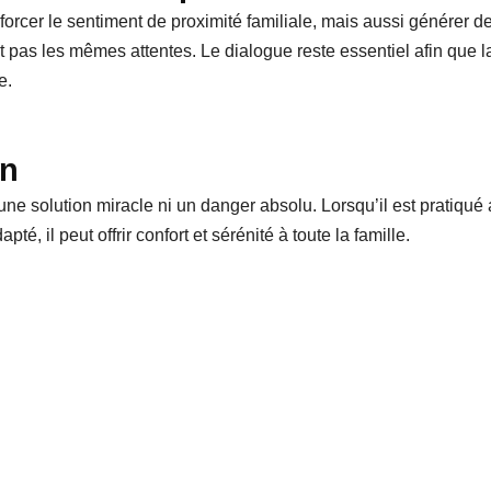
Vie de parent
Vie de 
bébé