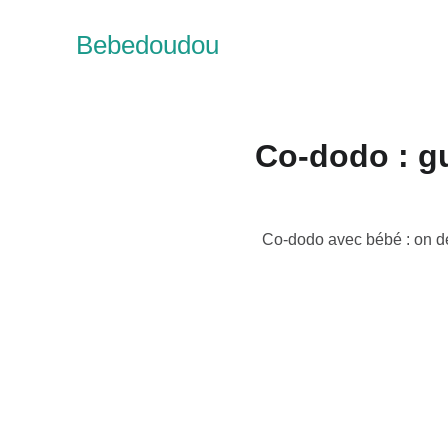
Bebedoudou
Co-dodo : gu
Co-dodo avec bébé : on dé