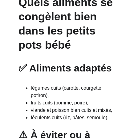
Quels aliments se 
congèlent bien 
dans les petits 
pots bébé
✅ Aliments adaptés
légumes cuits (carotte, courgette, 
potiron),
fruits cuits (pomme, poire),
viande et poisson bien cuits et mixés,
féculents cuits (riz, pâtes, semoule).
⚠️ À éviter ou à 