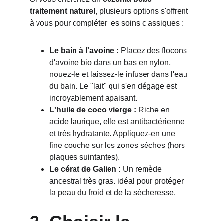
traitement naturel
, plusieurs options s'offrent 
à vous pour compléter les soins classiques :
Le bain à l'avoine :
 Placez des flocons 
d'avoine bio dans un bas en nylon, 
nouez-le et laissez-le infuser dans l'eau 
du bain. Le "lait" qui s'en dégage est 
incroyablement apaisant.
L'huile de coco vierge :
 Riche en 
acide laurique, elle est antibactérienne 
et très hydratante. Appliquez-en une 
fine couche sur les zones sèches (hors 
plaques suintantes).
Le cérat de Galien :
 Un remède 
ancestral très gras, idéal pour protéger 
la peau du froid et de la sécheresse.