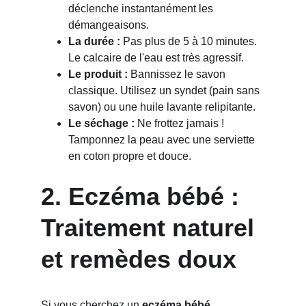
déclenche instantanément les 
démangeaisons.
La durée :
 Pas plus de 5 à 10 minutes. 
Le calcaire de l'eau est très agressif.
Le produit :
 Bannissez le savon 
classique. Utilisez un syndet (pain sans 
savon) ou une huile lavante relipitante.
Le séchage :
 Ne frottez jamais ! 
Tamponnez la peau avec une serviette 
en coton propre et douce.
2. Eczéma bébé : 
Traitement naturel 
et remèdes doux
Si vous cherchez un 
eczéma bébé 