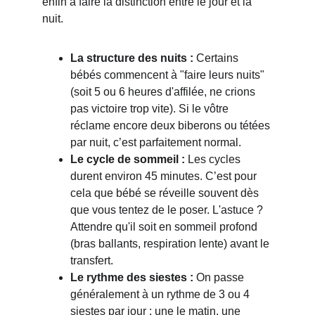
enfin à faire la distinction entre le jour et la 
nuit.
La structure des nuits :
 Certains 
bébés commencent à "faire leurs nuits" 
(soit 5 ou 6 heures d'affilée, ne crions 
pas victoire trop vite). Si le vôtre 
réclame encore deux biberons ou tétées 
par nuit, c’est parfaitement normal.
Le cycle de sommeil :
 Les cycles 
durent environ 45 minutes. C’est pour 
cela que bébé se réveille souvent dès 
que vous tentez de le poser. L'astuce ? 
Attendre qu'il soit en sommeil profond 
(bras ballants, respiration lente) avant le 
transfert.
Le rythme des siestes :
 On passe 
généralement à un rythme de 3 ou 4 
siestes par jour : une le matin, une 