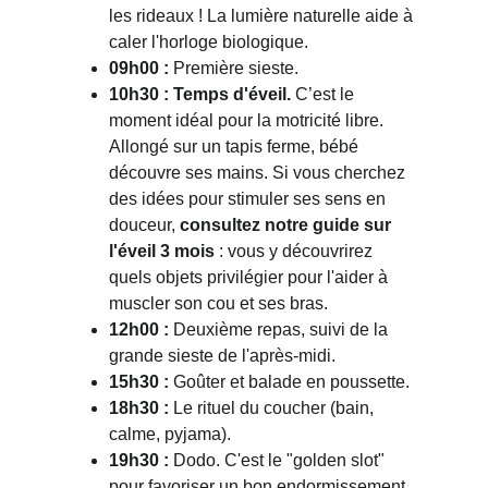
les rideaux ! La lumière naturelle aide à 
caler l'horloge biologique.
09h00 :
 Première sieste.
10h30 : Temps d'éveil.
 C’est le 
moment idéal pour la motricité libre. 
Allongé sur un tapis ferme, bébé 
découvre ses mains. Si vous cherchez 
des idées pour stimuler ses sens en 
douceur, 
consultez notre guide sur 
l'éveil 3 mois
 : vous y découvrirez 
quels objets privilégier pour l'aider à 
muscler son cou et ses bras.
12h00 :
 Deuxième repas, suivi de la 
grande sieste de l'après-midi.
15h30 :
 Goûter et balade en poussette.
18h30 :
 Le rituel du coucher (bain, 
calme, pyjama).
19h30 :
 Dodo. C'est le "golden slot" 
pour favoriser un bon endormissement.